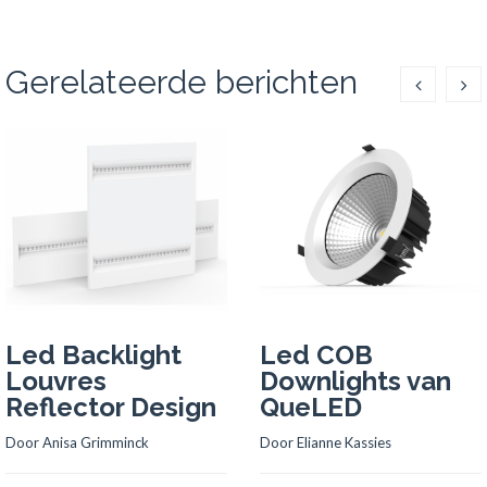
Gerelateerde berichten
Led Backlight
Led COB
Louvres
Downlights van
Reflector Design
QueLED
Door 
Anisa Grimminck
Door 
Elianne Kassies