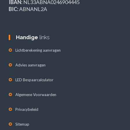
IBAN:
NL33ABNA0246904445
BIC:
ABNANL2A
Handige
links
Lichtberekening aanvragen
Advies aanvragen
LED Bespaarcalculator
Algemene Voorwaarden
Privacybeleid
Sitemap