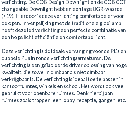
verlichting. De COB Design Downlight en de COB CCT
changeable Downlight hebben een lage UGR-waarde
(<19). Hierdoor is deze verlichting comfortabeler voor
de ogen. In vergelijking met de traditionele gloeilamp
heeft deze led verlichting een perfecte combinatie van
een hoge licht efficiëntie en comfortabel licht.
Deze verlichting is dé ideale vervanging voor de PL’s en
dubbele PL’s in ronde verlichtingsarmaturen. De
verlichting is een geïsoleerde driver oplossing van hoge
kwaliteit, die zowel in dimbaar als niet dimbaar
verkrijgbaar is. De verlichting is ideaal toe te passen in
kantoorruimtes, winkels en school. Het wordt ook veel
gebruikt voor openbare ruimtes. Denk hierbij aan
ruimtes zoals trappen, een lobby, receptie, gangen, etc.