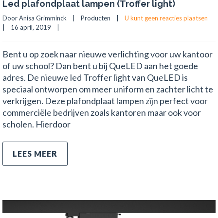
Led plafondplaat lampen (Troffer light)
Door Anisa Grimminck    |    
Producten
    |    
U kunt geen reacties plaatsen
|    16 april, 2019    |    
Bent u op zoek naar nieuwe verlichting voor uw kantoor
of uw school? Dan bent u bij QueLED aan het goede
adres. De nieuwe led Troffer light van QueLED is
speciaal ontworpen om meer uniform en zachter licht te
verkrijgen. Deze plafondplaat lampen zijn perfect voor
commerciële bedrijven zoals kantoren maar ook voor
scholen. Hierdoor
LEES MEER