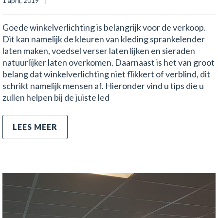
1 april, 2019    |    
Goede winkelverlichting is belangrijk voor de verkoop.
Dit kan namelijk de kleuren van kleding sprankelender
laten maken, voedsel verser laten lijken en sieraden
natuurlijker laten overkomen. Daarnaast is het van groot
belang dat winkelverlichting niet flikkert of verblind, dit
schrikt namelijk mensen af. Hieronder vind u tips die u
zullen helpen bij de juiste led
LEES MEER