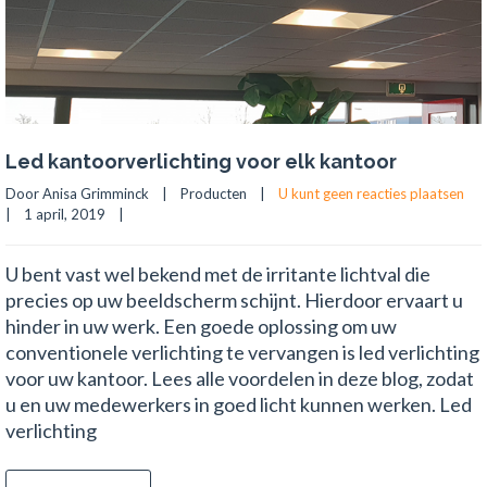
Led kantoorverlichting voor elk kantoor
Door Anisa Grimminck    |    
Producten
    |    
U kunt geen reacties plaatsen
|    1 april, 2019    |    
U bent vast wel bekend met de irritante lichtval die
precies op uw beeldscherm schijnt. Hierdoor ervaart u
hinder in uw werk. Een goede oplossing om uw
conventionele verlichting te vervangen is led verlichting
voor uw kantoor. Lees alle voordelen in deze blog, zodat
u en uw medewerkers in goed licht kunnen werken. Led
verlichting