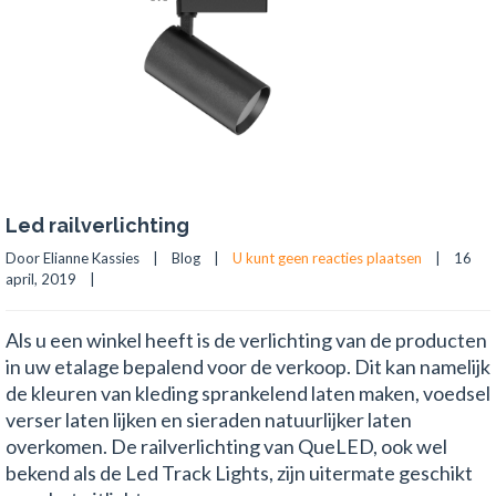
Led railverlichting
Door Elianne Kassies    |    
Blog
    |    
U kunt geen reacties plaatsen
    |    16 
april, 2019    |    
Als u een winkel heeft is de verlichting van de producten
in uw etalage bepalend voor de verkoop. Dit kan namelijk
de kleuren van kleding sprankelend laten maken, voedsel
verser laten lijken en sieraden natuurlijker laten
overkomen. De railverlichting van QueLED, ook wel
bekend als de Led Track Lights, zijn uitermate geschikt