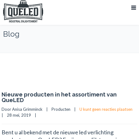
Blog
Nieuwe producten in het assortiment van
QueLED
Door Anisa Grimminck    |    
Producten
    |    
U kunt geen reacties plaatsen
|    28 mei, 2019    |    
Bent u al bekend met de nieuwe led verlichting