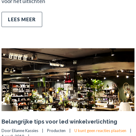
voor het uitlichten
LEES MEER
Belangrijke tips voor led winkelverlichting
Door Elianne Kassies    |    
Producten
    |    
U kunt geen reacties plaatsen
    |    