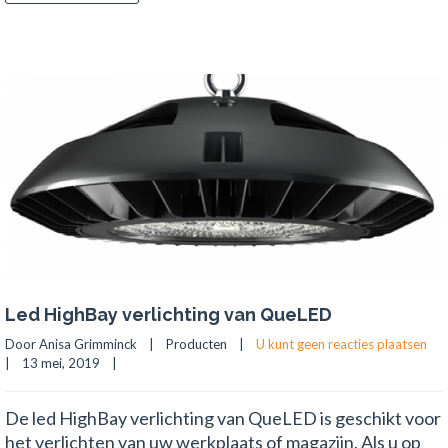
Led HighBay verlichting van QueLED
Door Anisa Grimminck    |    
Producten
    |    
U kunt geen reacties plaatsen
|    13 mei, 2019    |    
De led HighBay verlichting van QueLED is geschikt voor
het verlichten van uw werkplaats of magazijn. Als u op