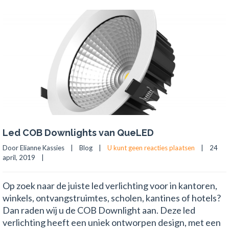
Led COB Downlights van QueLED
Door Elianne Kassies    |    
Blog
    |    
U kunt geen reacties plaatsen
    |    24 
april, 2019    |    
Op zoek naar de juiste led verlichting voor in kantoren,
winkels, ontvangstruimtes, scholen, kantines of hotels?
Dan raden wij u de COB Downlight aan. Deze led
verlichting heeft een uniek ontworpen design, met een