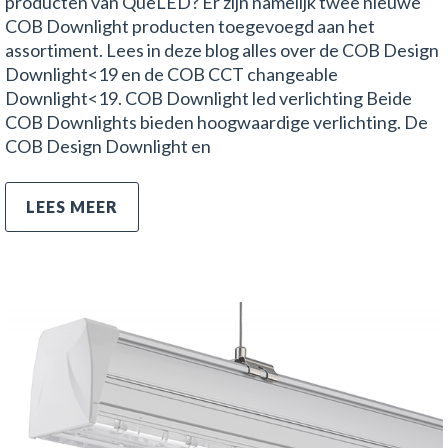
producten van QueLED? Er zijn namelijk twee nieuwe
COB Downlight producten toegevoegd aan het
assortiment. Lees in deze blog alles over de COB Design
Downlight<19 en de COB CCT changeable
Downlight<19. COB Downlight led verlichting Beide
COB Downlights bieden hoogwaardige verlichting. De
COB Design Downlight en
LEES MEER