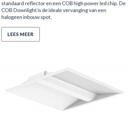
standaard reflector en een COB high power led chip. De
COB Downlight is de ideale vervanging van een
halogeen inbouw spot.
LEES MEER