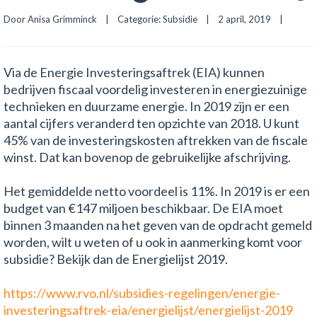
Door 
Anisa Grimminck
    |    Categorie: 
Subsidie
    |    2 april, 2019    |    
Via de Energie Investeringsaftrek (EIA) kunnen
bedrijven fiscaal voordelig investeren in energiezuinige
technieken en duurzame energie. In 2019 zijn er een
aantal cijfers veranderd ten opzichte van 2018. U kunt
45% van de investeringskosten aftrekken van de fiscale
winst. Dat kan bovenop de gebruikelijke afschrijving.
Het gemiddelde netto voordeel is 11%. In 2019 is er een
budget van €147 miljoen beschikbaar. De EIA moet
binnen 3 maanden na het geven van de opdracht gemeld
worden, wilt u weten of u ook in aanmerking komt voor
subsidie? Bekijk dan de Energielijst 2019.
https://www.rvo.nl/subsidies-regelingen/energie-
investeringsaftrek-eia/energielijst/energielijst-2019