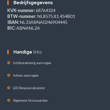
Bedrijfsgegevens
KVK-nummer:
68764324
BTW-nummer:
NL8575.81.454B01
IBAN:
NL33ABNA0246904445
BIC:
ABNANL2A
Handige
links
Lichtberekening aanvragen
Advies aanvragen
LED Bespaarcalculator
Algemene Voorwaarden