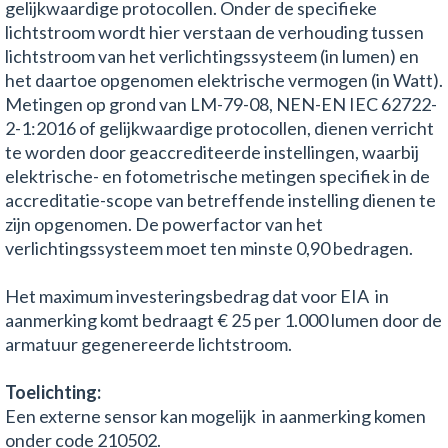
gelijkwaardige protocollen. Onder de specifieke
lichtstroom wordt hier verstaan de verhouding tussen
lichtstroom van het verlichtingssysteem (in lumen) en
het daartoe opgenomen elektrische vermogen (in Watt).
Metingen op grond van LM-79-08, NEN-EN IEC 62722-
2-1:2016 of gelijkwaardige protocollen, dienen verricht
te worden door geaccrediteerde instellingen, waarbij
elektrische- en fotometrische metingen specifiek in de
accreditatie-scope van betreffende instelling dienen te
zijn opgenomen. De powerfactor van het
verlichtingssysteem moet ten minste 0,90 bedragen.
Het maximum investeringsbedrag dat voor EIA in
aanmerking komt bedraagt € 25 per 1.000 lumen door de
armatuur gegenereerde lichtstroom.
Toelichting:
Een externe sensor kan mogelijk in aanmerking komen
onder code 210502.