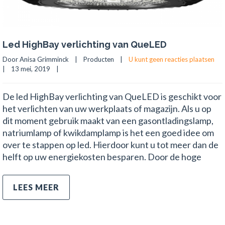
Led HighBay verlichting van QueLED
Door Anisa Grimminck    |    
Producten
    |    
U kunt geen reacties plaatsen
|    13 mei, 2019    |    
De led HighBay verlichting van QueLED is geschikt voor
het verlichten van uw werkplaats of magazijn. Als u op
dit moment gebruik maakt van een gasontladingslamp,
natriumlamp of kwikdamplamp is het een goed idee om
over te stappen op led. Hierdoor kunt u tot meer dan de
helft op uw energiekosten besparen. Door de hoge
LEES MEER