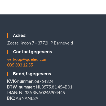
Adres
:
Zoete Kroon 7 – 3772HP Barneveld
Contactgegevens
:
verkoop@queled.com
085 303 12 55
Bedrijfsgegevens
KVK-nummer:
68764324
BTW-nummer:
NL8575.81.454B01
IBAN:
NL33ABNA0246904445
BIC:
ABNANL2A